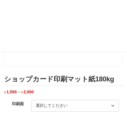
ショップカード印刷マット紙180kg
価
1,500
–
2,000
¥
¥
格
帯:
¥1,500
印刷面
–
¥2,000